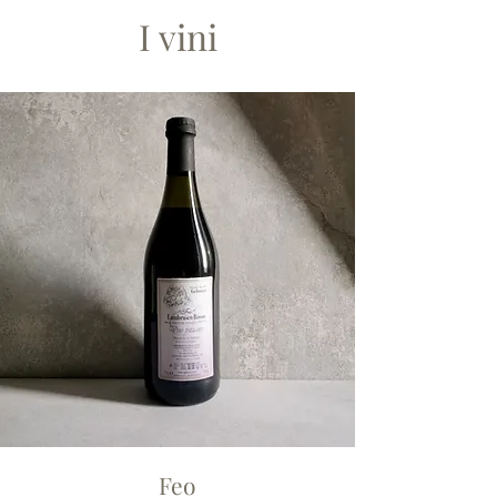
I vini
Feo