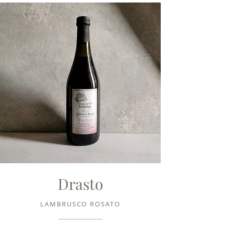
Drasto
LAMBRUSCO ROSATO