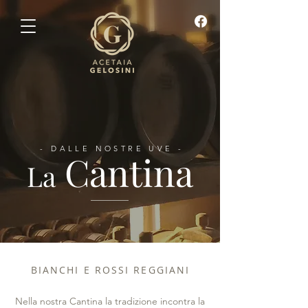
- DALLE NOSTRE UVE -
Cantina
La
BIANCHI E ROSSI REGGIANI
Nella nostra Cantina la tradizione incontra la