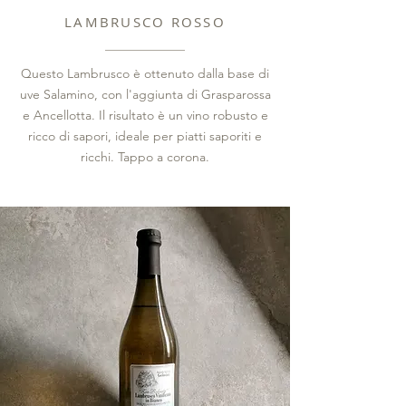
LAMBRUSCO ROSSO
Questo Lambrusco è ottenuto dalla base di
uve Salamino, con l'aggiunta di Grasparossa
e Ancellotta. Il risultato è un vino robusto e
ricco di sapori, ideale per piatti saporiti e
ricchi. Tappo a corona.