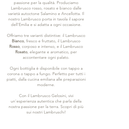
passione per la qualità. Produciamo
Lambrusco rosso, rosato e bianco dalle
varietà autoctone Salamino e Ancellotta. Il
nostro Lambrusco porta in tavola il sapore
dell'Emilia e si adatta a ogni occasione.
Offriamo tre varianti distintive: il Lambrusco
Bianco
, fresco e fruttato, il Lambrusco
Rosso
, corposo e intenso, e il Lambrusco
Rosato
, elegante e aromatico, per
accontentare ogni palato.
Ogni bottiglia è disponibile con tappo a
corona o tappo a fungo. Perfetto per tutti i
piatti, dalla cucina emiliana alle preparazioni
moderne.
Con il Lambrusco Gelosini, vivi
un'esperienza autentica che parla della
nostra passione per la terra. Scopri di più
sui nostri Lambruschi!